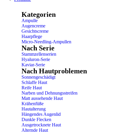
Kategorien
Ampulle
Augencreme
Gesichtscreme
Haarpflege
Micro-Needling-Ampullen
Nach Serie
Stammzellenserien
Hyaluron-Serie
Kaviar-Serie
Nach Hautproblemen
Sonnengeschädigt
Schlaffe Haut
Reife Haut
Narben und Dehnungsstreifen
Matt aussehende Haut
Krähenfüße
Hautalterung
Hängendes Augenlid
Dunkle Flecken
Ausgetrocknete Haut
Alternde Haut