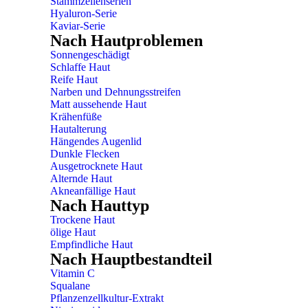
Stammzellenserien
Hyaluron-Serie
Kaviar-Serie
Nach Hautproblemen
Sonnengeschädigt
Schlaffe Haut
Reife Haut
Narben und Dehnungsstreifen
Matt aussehende Haut
Krähenfüße
Hautalterung
Hängendes Augenlid
Dunkle Flecken
Ausgetrocknete Haut
Alternde Haut
Akneanfällige Haut
Nach Hauttyp
Trockene Haut
ölige Haut
Empfindliche Haut
Nach Hauptbestandteil
Vitamin C
Squalane
Pflanzenzellkultur-Extrakt