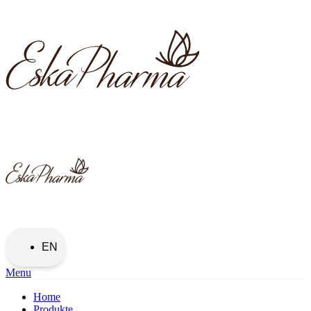
EN
Menu
Home
Produkte