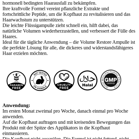
hormonell bedingten Haarausfall zu bekämpfen.
Ihre kraftvolle Formel vereint pflanzliche Extrakte und
fortschrittliche Peptide, um die Kopfhaut zu revitalisieren und das
Haarwachstum zu unterstützen.
Die leichte Flüssigampulle zieht schnell ein, hilft dabei, das
natürliche Volumen wiederherzustellen, und verbessert die Fülle des
Haares.
Ideal für die tägliche Anwendung – die Volume Restore Ampulle ist
die perfekte Lösung für alle, die dickeres und widerstandsfähigeres
Haar erzielen möchten.
Anwendung:
Im ersten Monat zweimal pro Woche, danach einmal pro Woche
anwenden.
Auf die Kopfhaut auftragen und mit kreisenden Bewegungen das
Produkt mit der Spitze des Applikators in die Kopfhaut
einmassieren.
Die Kopfhaut nicht ausspülen. Die Formel ist nicht fettend, nicht