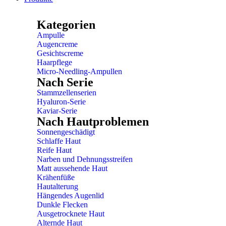
Kategorien
Ampulle
Augencreme
Gesichtscreme
Haarpflege
Micro-Needling-Ampullen
Nach Serie
Stammzellenserien
Hyaluron-Serie
Kaviar-Serie
Nach Hautproblemen
Sonnengeschädigt
Schlaffe Haut
Reife Haut
Narben und Dehnungsstreifen
Matt aussehende Haut
Krähenfüße
Hautalterung
Hängendes Augenlid
Dunkle Flecken
Ausgetrocknete Haut
Alternde Haut