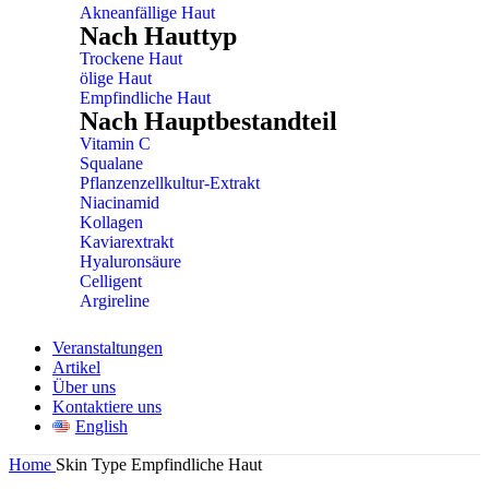
Akneanfällige Haut
Nach Hauttyp
Trockene Haut
ölige Haut
Empfindliche Haut
Nach Hauptbestandteil
Vitamin C
Squalane
Pflanzenzellkultur-Extrakt
Niacinamid
Kollagen
Kaviarextrakt
Hyaluronsäure
Celligent
Argireline
Veranstaltungen
Artikel
Über uns
Kontaktiere uns
English
Home
Skin Type
Empfindliche Haut