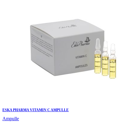
ESKA PHARMA VITAMIN C AMPULLE
Ampulle