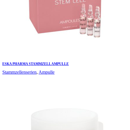
ESKA PHARMA STAMMZELL AMPULLE
Stammzellenserien
,
Ampulle