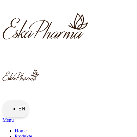
EN
Menu
Home
Produkte