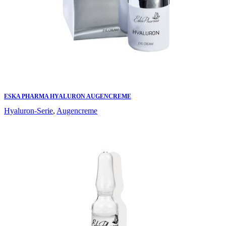
ESKA PHARMA HYALURON AUGENCREME
Hyaluron-Serie
,
Augencreme