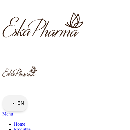
EN
Menu
Home
Produkte