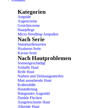
Kategorien
Ampulle
Augencreme
Gesichtscreme
Haarpflege
Micro-Needling-Ampullen
Nach Serie
Stammzellenserien
Hyaluron-Serie
Kaviar-Serie
Nach Hautproblemen
Sonnengeschädigt
Schlaffe Haut
Reife Haut
Narben und Dehnungsstreifen
Matt aussehende Haut
Krähenfüße
Hautalterung
Hängendes Augenlid
Dunkle Flecken
Ausgetrocknete Haut
Alternde Haut