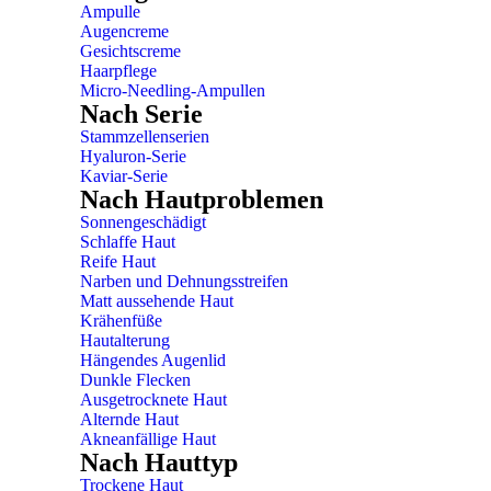
Ampulle
Augencreme
Gesichtscreme
Haarpflege
Micro-Needling-Ampullen
Nach Serie
Stammzellenserien
Hyaluron-Serie
Kaviar-Serie
Nach Hautproblemen
Sonnengeschädigt
Schlaffe Haut
Reife Haut
Narben und Dehnungsstreifen
Matt aussehende Haut
Krähenfüße
Hautalterung
Hängendes Augenlid
Dunkle Flecken
Ausgetrocknete Haut
Alternde Haut
Akneanfällige Haut
Nach Hauttyp
Trockene Haut